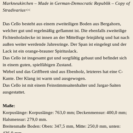
Markneukirchen – Made in German-Democratic Republik – Copy of
Stradivarius
<<
Das Cello besteht aus einem zweiteiligen Boden aus Bergahorn,
welcher gut und regelmäßig geflammt ist. Die ebenfalls zweiteilige
Fichtenholzdecke ist innen an der Mittelfuge feinjährig und hat nach
außen weiter werdende Jahresringe. Der Span ist eingelegt und der
Lack ist ein orange-brauner Spirituslack.
Das Cello ist insgesamt gut und sorgfältig gebaut und befindet sich
in einem guten, spielfähigen Zustand.
Wirbel und das Griffbrett sind aus Ebenholz, letzteres hat eine C-
Kante. Der Klang ist warm und ausgewogen.
Das Cello ist mit einem Feinstimmsaitenhalter und Jargar-Saiten
ausgestattet.
Maße:
Korpuslänge: Korpuslänge: 763,0 mm; Deckenmensur: 400,0 mm;
Halsmensur: 279,0 mm.
Breitenmaße Boden: Oben: 347,5 mm, Mitte: 250,0 mm, unten:
436,0 mm.