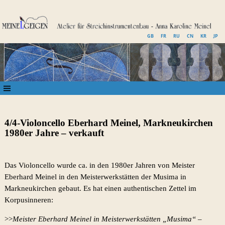
GB
FR
RU
CN
KR
JP
4/4-Violoncello Eberhard Meinel, Markneukirchen
1980er Jahre – verkauft
Das Violoncello wurde ca. in den 1980er Jahren von Meister
Eberhard Meinel in den Meisterwerkstätten der Musima in
Markneukirchen gebaut. Es hat einen authentischen Zettel im
Korpusinneren:
>>
Meister Eberhard Meinel in Meisterwerkstätten „Musima“ –