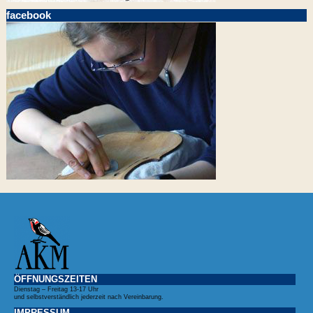
facebook
ÖFFNUNGSZEITEN
Dienstag – Freitag 13-17 Uhr
und selbstverständlich jederzeit nach Vereinbarung.
IMPRESSUM