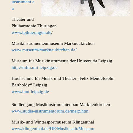
instrument.e
u
Theater und
Philharmonie Thüringen
www.tpthueringen.de
/
Musikinstrumentenmuseum Markneukirchen
www.museum-markneukirchen.de/
Museum für Musikinstrumente der Universität Leipzig
http://mfm.uni-leipzig.de
Hochschule für Musik und Theater „Felix Mendelssohn
Bartholdy“ Leipzig
www.hmt-leipzig.de
Studiengang Musikinstrumentenbau Markneukirchen
www.studia-instrumentorum.de/merz.htm
Musik- und Wintersportmuseum Klingenthal
www.klingenthal.de/DE/Musikstadt/Museum