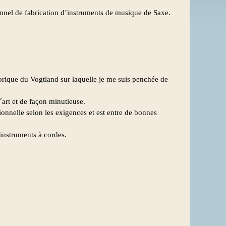
onnel de fabrication d’instruments de musique de Saxe.
torique du Vogtland sur laquelle je me suis penchée de
´art et de façon minutieuse.
sionnelle selon les exigences et est entre de bonnes
´instruments à cordes.