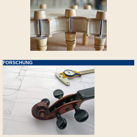
FORSCHUNG