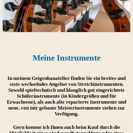
Meine Instrumente
In meinem Geigenbauatelier finden Sie ein breites und
stets wechselndes Angebot von Streichinstrumenten.
Sowohl spieltechnisch und klanglich gut eingerichtete
Schülerinstrumente (in Kindergrößen und für
Erwachsene), als auch alte reparierte Instrumente und
neue, von mir gebaute Meisterinstrumente stehen zur
Verfügung.
Gern komme ich Ihnen auch beim Kauf durch die