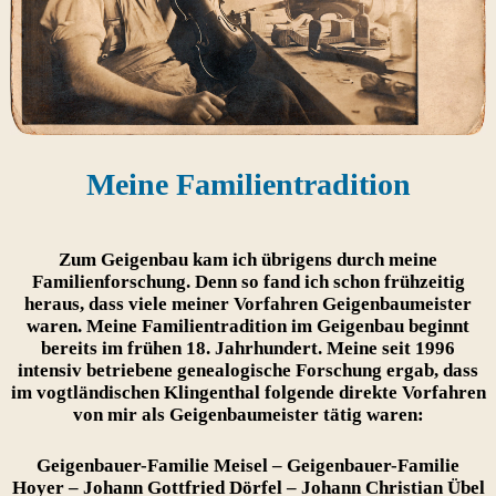
Meine Familientradition
Zum Geigenbau kam ich übrigens durch meine
Familienforschung. Denn so fand ich schon frühzeitig
heraus, dass viele meiner Vorfahren Geigenbaumeister
waren. Meine Familientradition im Geigenbau beginnt
bereits im frühen 18. Jahrhundert. Meine seit 1996
intensiv betriebene genealogische Forschung ergab, dass
im vogtländischen Klingenthal folgende direkte Vorfahren
von mir als Geigenbaumeister tätig waren:
Geigenbauer-Familie Meisel – Geigenbauer-Familie
Hoyer –
Johann Gottfried Dörfel –
Johann Christian Übel