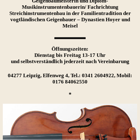
Geigenbaumeisterin und Diplom-
Musikinstrumentenbauerin/ Fachrichtung
Streichinstrumentenbau in der Familientradition der
vogtländischen Geigenbauer – Dynastien Hoyer und
Meisel
Öffnungszeiten:
Dienstag bis Freitag 13-17 Uhr
und selbstverständlich jederzeit nach Vereinbarung
04277 Leipzig, Elfenweg 4, Tel.: 0341 2604922, Mobil:
0176 84062550
*