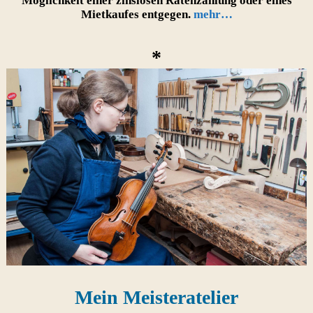
Möglichkeit einer zinslosen Ratenzahlung oder eines
Mietkaufes entgegen.
mehr…
*
Mein Meisteratelier