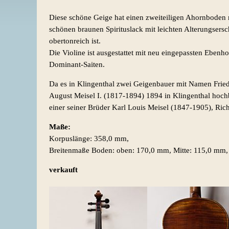
Diese schöne Geige hat einen zweiteiligen Ahornboden 
schönen braunen Spirituslack mit leichten Alterungser
obertonreich ist.
Die Violine ist ausgestattet mit neu eingepassten Eben
Dominant-Saiten.
Da es in Klingenthal zwei Geigenbauer mit Namen Friedr
August Meisel I. (1817-1894) 1894 in Klingenthal hochb
einer seiner Brüder Karl Louis Meisel (1847-1905), Ric
Maße:
Korpuslänge: 358,0 mm,
Breitenmaße Boden: oben: 170,0 mm, Mitte: 115,0 mm,
verkauft