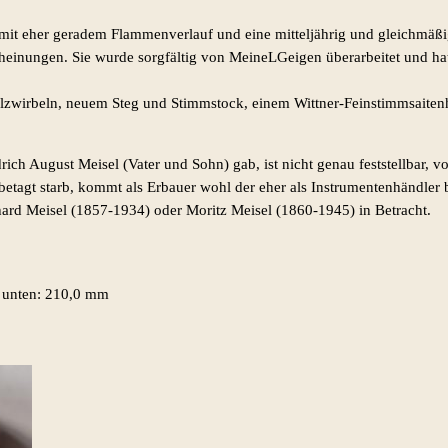
mit eher geradem Flammenverlauf und eine mitteljährig und gleichmäßig
scheinungen.
Sie wurde sorgfältig von MeineLGeigen überarbeitet und ha
holzwirbeln, neuem Steg und Stimmstock, einem Wittner-Feinstimmsaiten
ich August Meisel (Vater und Sohn) gab, ist nicht genau feststellbar, 
etagt starb, kommt als Erbauer wohl der eher als Instrumentenhändler 
hard Meisel (1857-1934) oder Moritz Meisel (1860-1945) in Betracht.
 unten: 210,0 mm