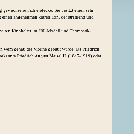
 gewachsene Fichtendecke. Sie besitzt einen sehr
t einen angenehmen klaren Ton, der strahlend und
halter, Kinnhalter im Hill-Modell und Thomastik-
von wem genau die Violine gebaut wurde. Da Friedrich
bekannte Friedrich August Meisel II. (1845-1919) oder