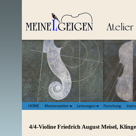
HOME
Meisteratelier
Leistungen
Forschung
Instr
4/4-Violine Friedrich August Meisel, Kling