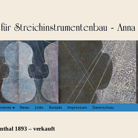
umente
News
Links
Kontakt
Impressum
Datenschutz
enthal 1893 – verkauft