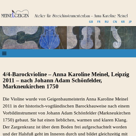
GB
FR
RU
CN
KR
JP
4/4-Barockvioline – Anna Karoline Meinel, Leipzig
2011 – nach Johann Adam Schönfelder,
Markneukirchen 1750
Die Violine wurde von Geigenbaumeisterin Anna Karoline Meinel
2011 in der historisch-vogtländischen Barockbauweise nach einem
Vorbildinstrument von Johann Adam Schönfelder (Markneukirchen
1750) gebaut. Sie hat einen lieblichen, warmen und klaren Klang.
Der Zargenkranz ist über dem Boden frei aufgeschachtelt worden
und der Halsfuß geht im Inneren durch und bildet gleichzeitig mit