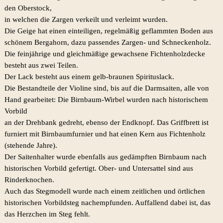
den Oberstock,
in welchen die Zargen verkeilt und verleimt wurden.
Die Geige hat einen einteiligen, regelmäßig geflammten Boden aus
schönem Bergahorn, dazu passendes Zargen- und Schneckenholz.
Die feinjährige und gleichmäßige gewachsene Fichtenholzdecke
besteht aus zwei Teilen.
Der Lack besteht aus einem gelb-braunen Spirituslack.
Die Bestandteile der Violine sind, bis auf die Darmsaiten, alle von
Hand gearbeitet: Die Birnbaum-Wirbel wurden nach historischem
Vorbild
an der Drehbank gedreht, ebenso der Endknopf. Das Griffbrett ist
furniert mit Birnbaumfurnier und hat einen Kern aus Fichtenholz
(stehende Jahre).
Der Saitenhalter wurde ebenfalls aus gedämpften Birnbaum nach
historischen Vorbild gefertigt. Ober- und Untersattel sind aus
Rinderknochen.
Auch das Stegmodell wurde nach einem zeitlichen und örtlichen
historischen Vorbildsteg nachempfunden. Auffallend dabei ist, das
das Herzchen im Steg fehlt.